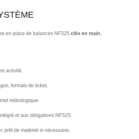
YSTÈME
se en place de balances NF525
clés en main
,
e activité.
gos, formats de ticket.
arnet métrologique.
l intégré et aux obligations NF525.
ec prêt de matériel si nécessaire.