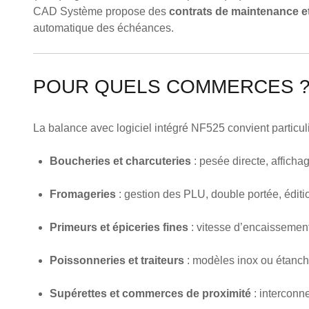
CAD Système propose des
contrats de maintenance et
automatique des échéances.
POUR QUELS COMMERCES 
La balance avec logiciel intégré NF525 convient particul
Boucheries et charcuteries
: pesée directe, affichag
Fromageries
: gestion des PLU, double portée, éditi
Primeurs et épiceries fines
: vitesse d’encaissement
Poissonneries et traiteurs
: modèles inox ou étanch
Supérettes et commerces de proximité
: interconn