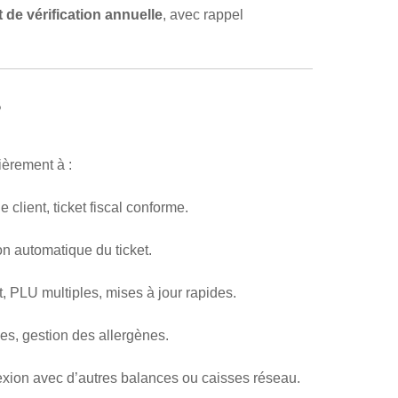
 de vérification annuelle
, avec rappel
?
ièrement à :
e client, ticket fiscal conforme.
on automatique du ticket.
, PLU multiples, mises à jour rapides.
es, gestion des allergènes.
exion avec d’autres balances ou caisses réseau.