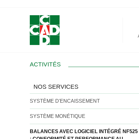
Panneau de gestion des cookies
ACTIVITÉS
NOS SERVICES
SYSTÈME D'ENCAISSEMENT
SYSTÈME MONÉTIQUE
BALANCES AVEC LOGICIEL INTÉGRÉ NF525
: CONFORMITÉ ET PERFORMANCE AU