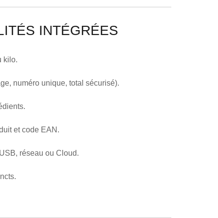
ITÉS INTÉGRÉES
 kilo.
ge, numéro unique, total sécurisé).
édients.
oduit et code EAN.
é USB, réseau ou Cloud.
ncts.