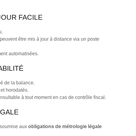
JOUR FACILE
u.
peuvent être mis à jour à distance via un poste
ment automatisées.
BILITÉ
é de la balance.
et horodatés.
sultable à tout moment en cas de contrôle fiscal.
ÉGALE
e soumise aux
obligations de métrologie légale