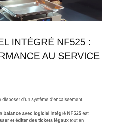
L INTÉGRÉ NF525 :
RMANCE AU SERVICE
e disposer d’un système d’encaissement
la
balance avec logiciel intégré NF525
est
sser et éditer des tickets légaux
tout en