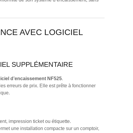
NCE AVEC LOGICIEL
IEL SUPPLÉMENTAIRE
giciel d’encaissement NF525
.
es erreurs de prix. Elle est prête à fonctionner
ique.
nt, impression ticket ou étiquette.
 permet une installation compacte sur un comptoir,