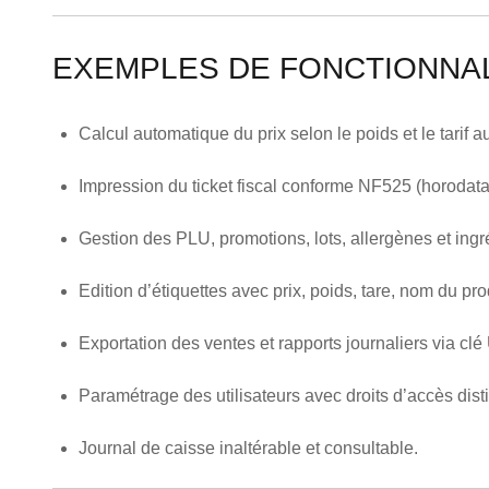
EXEMPLES DE FONCTIONNAL
Calcul automatique du prix selon le poids et le tarif au
Impression du ticket fiscal conforme NF525 (horodata
Gestion des PLU, promotions, lots, allergènes et ingr
Edition d’étiquettes avec prix, poids, tare, nom du pr
Exportation des ventes et rapports journaliers via cl
Paramétrage des utilisateurs avec droits d’accès disti
Journal de caisse inaltérable et consultable.