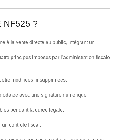
 NF525 ?
 à la vente directe au public, intégrant un
uatre principes imposés par l’administration fiscale
 être modifiées ni supprimées.
horodatée avec une signature numérique.
ables pendant la durée légale.
un contrôle fiscal.
 conformité de son système d’encaissement, sans