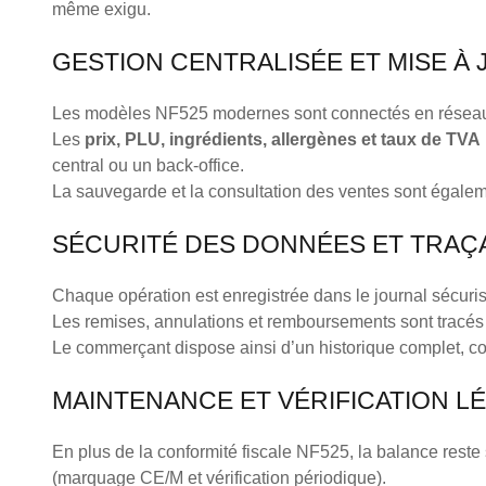
même exigu.
GESTION CENTRALISÉE ET MISE À 
Les modèles NF525 modernes sont connectés en résea
Les
prix, PLU, ingrédients, allergènes et taux de TVA
central ou un back-office.
La sauvegarde et la consultation des ventes sont égale
SÉCURITÉ DES DONNÉES ET TRAÇA
Chaque opération est enregistrée dans le journal sécuris
Les remises, annulations et remboursements sont tracés 
Le commerçant dispose ainsi d’un historique complet, con
MAINTENANCE ET VÉRIFICATION L
En plus de la conformité fiscale NF525, la balance rest
(marquage CE/M et vérification périodique).