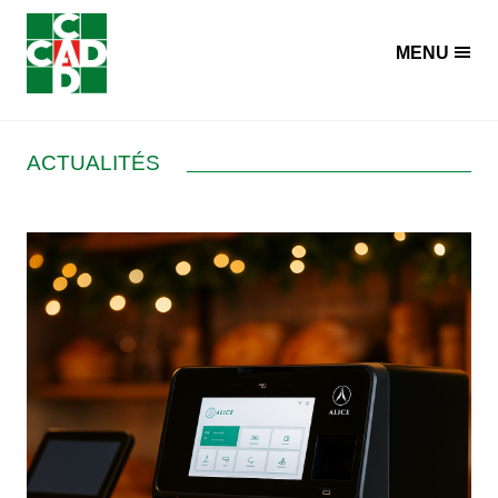
Panneau de gestion des cookies
MENU
ACTUALITÉS