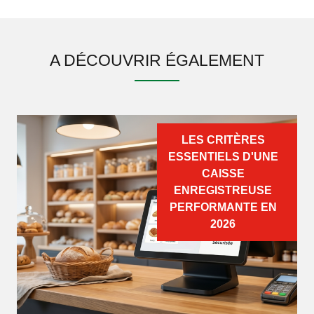
A DÉCOUVRIR ÉGALEMENT
LES CRITÈRES
ESSENTIELS D'UNE
CAISSE
ENREGISTREUSE
PERFORMANTE EN
2026