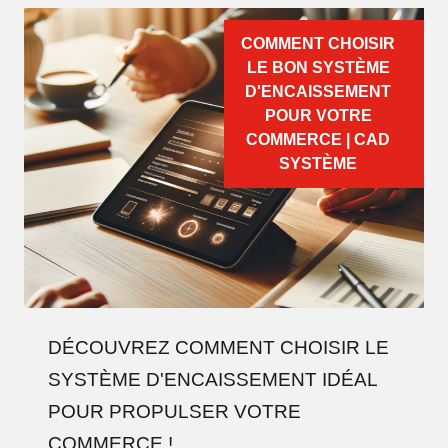
COMMENT CHOISIR
LE BON SYSTÈME
D'ENCAISSEMENT
POUR VOTRE
COMMERCE | CAD
SYSTÈME
DÉCOUVREZ COMMENT CHOISIR LE
SYSTÈME D'ENCAISSEMENT IDÉAL
POUR PROPULSER VOTRE
COMMERCE !