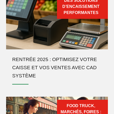
DES SOLUTIONS
D’ENCAISSEMENT
PERFORMANTES
RENTRÉE 2025 : OPTIMISEZ VOTRE
CAISSE ET VOS VENTES AVEC CAD
SYSTÈME
FOOD TRUCK,
MARCHÉS, FOIRES :