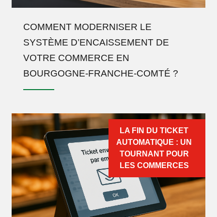
COMMENT MODERNISER LE
SYSTÈME D’ENCAISSEMENT DE
VOTRE COMMERCE EN
BOURGOGNE-FRANCHE-COMTÉ ?
LA FIN DU TICKET
AUTOMATIQUE : UN
TOURNANT POUR
LES COMMERCES