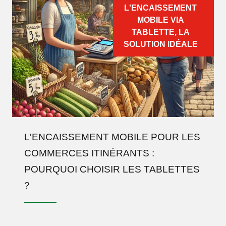
L'ENCAISSEMENT
MOBILE VIA
TABLETTE, LA
SOLUTION IDÉALE
L'ENCAISSEMENT MOBILE POUR LES
COMMERCES ITINÉRANTS :
POURQUOI CHOISIR LES TABLETTES
?