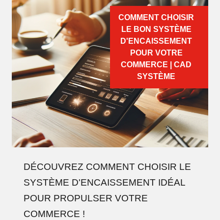
COMMENT CHOISIR
LE BON SYSTÈME
D'ENCAISSEMENT
POUR VOTRE
COMMERCE | CAD
SYSTÈME
DÉCOUVREZ COMMENT CHOISIR LE
SYSTÈME D'ENCAISSEMENT IDÉAL
POUR PROPULSER VOTRE
COMMERCE !