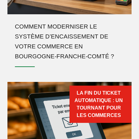
COMMENT MODERNISER LE
SYSTÈME D’ENCAISSEMENT DE
VOTRE COMMERCE EN
BOURGOGNE-FRANCHE-COMTÉ ?
LA FIN DU TICKET
AUTOMATIQUE : UN
TOURNANT POUR
LES COMMERCES