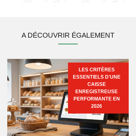
A DÉCOUVRIR ÉGALEMENT
LES CRITÈRES
ESSENTIELS D'UNE
CAISSE
ENREGISTREUSE
PERFORMANTE EN
2026