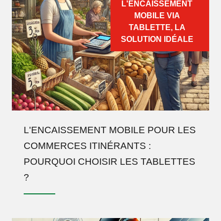
L'ENCAISSEMENT
MOBILE VIA
TABLETTE, LA
SOLUTION IDÉALE
L'ENCAISSEMENT MOBILE POUR LES
COMMERCES ITINÉRANTS :
POURQUOI CHOISIR LES TABLETTES
?