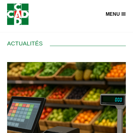
Panneau de gestion des cookies
MENU
ACTUALITÉS