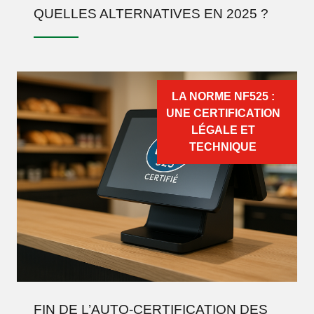
QUELLES ALTERNATIVES EN 2025 ?
LA NORME NF525 :
UNE CERTIFICATION
LÉGALE ET
TECHNIQUE
FIN DE L’AUTO-CERTIFICATION DES