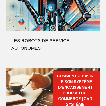
LES ROBOTS DE SERVICE
AUTONOMES
COMMENT CHOISIR
LE BON SYSTÈME
D'ENCAISSEMENT
POUR VOTRE
COMMERCE | CAD
SYSTÈME