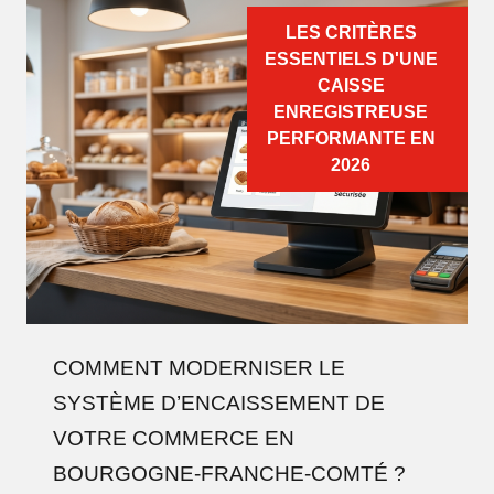
LES CRITÈRES
ESSENTIELS D'UNE
CAISSE
ENREGISTREUSE
PERFORMANTE EN
2026
COMMENT MODERNISER LE
SYSTÈME D’ENCAISSEMENT DE
VOTRE COMMERCE EN
BOURGOGNE-FRANCHE-COMTÉ ?