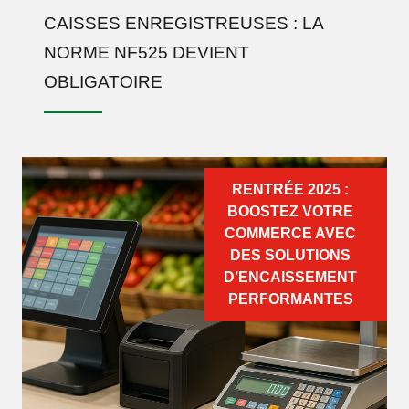
CAISSES ENREGISTREUSES : LA
NORME NF525 DEVIENT
OBLIGATOIRE
RENTRÉE 2025 :
BOOSTEZ VOTRE
COMMERCE AVEC
DES SOLUTIONS
D’ENCAISSEMENT
PERFORMANTES