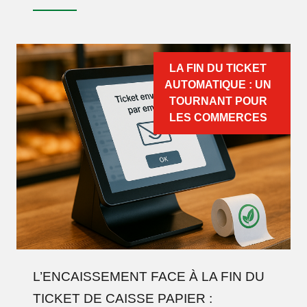
LA FIN DU TICKET
AUTOMATIQUE : UN
TOURNANT POUR
LES COMMERCES
L’ENCAISSEMENT FACE À LA FIN DU
TICKET DE CAISSE PAPIER :