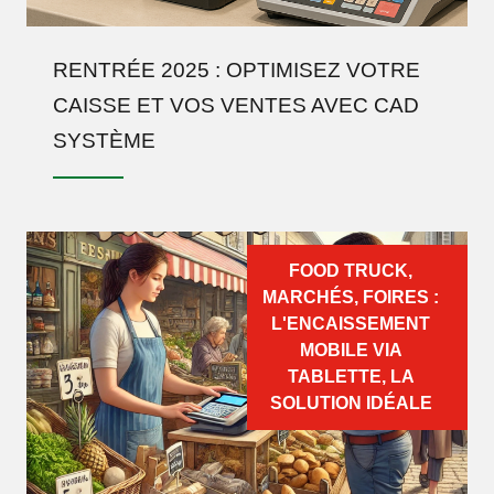
RENTRÉE 2025 : OPTIMISEZ VOTRE
CAISSE ET VOS VENTES AVEC CAD
SYSTÈME
FOOD TRUCK,
MARCHÉS, FOIRES :
L'ENCAISSEMENT
MOBILE VIA
TABLETTE, LA
SOLUTION IDÉALE