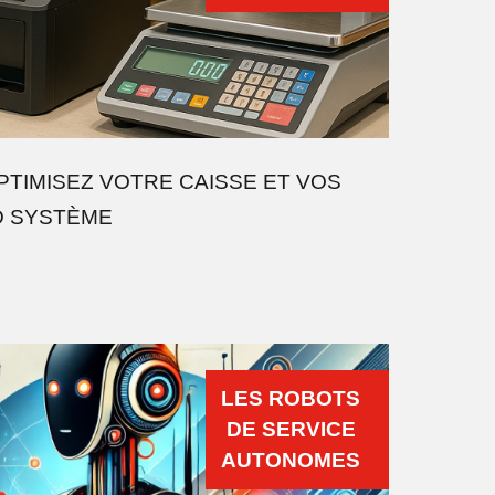
OPTIMISEZ VOTRE CAISSE ET VOS
D SYSTÈME
LES ROBOTS
DE SERVICE
AUTONOMES