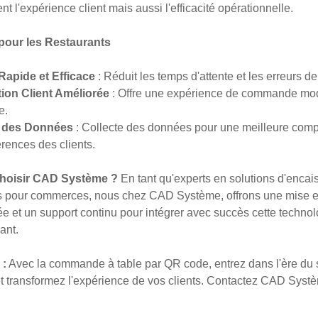
t l'expérience client mais aussi l'efficacité opérationnelle.
pour les Restaurants
Rapide et Efficace
: Réduit les temps d'attente et les erreurs
tion Client Améliorée
: Offre une expérience de commande mo
e.
 des Données
: Collecte des données pour une meilleure com
rences des clients.
hoisir CAD Système ?
En tant qu'experts en solutions d'encai
s pour commerces, nous chez CAD Système, offrons une mise e
e et un support continu pour intégrer avec succès cette techno
ant.
 :
Avec la commande à table par QR code, entrez dans l'ère du 
t transformez l'expérience de vos clients. Contactez CAD Syst