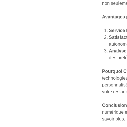
non seulemen
Avantages 
Service 
Satisfac
autonom
Analyse
des préfé
Pourquoi C
technologie
personnalisé
votre restaur
Conclusion
numérique e
savoir plus.