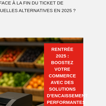
ACE À LA FIN DU TICKET DE
QUELLES ALTERNATIVES EN 2025 ?
RENTRÉE
2025 :
BOOSTEZ
VOTRE
COMMERCE
AVEC DES
SOLUTIONS
D’ENCAISSEMENT
PERFORMANTES