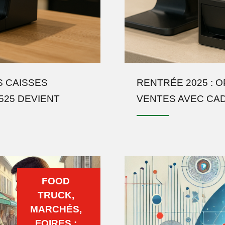
S CAISSES
RENTRÉE 2025 : 
525 DEVIENT
VENTES AVEC CA
FOOD
TRUCK,
MARCHÉS,
FOIRES :