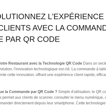
LUTIONNEZ L'EXPÉRIENCE
CLIENTS AVEC LA COMMAN
E PAR QR CODE
Votre Restaurant avec la Technologie QR Code
Dans un sect
olution, l'innovation technologique est clé. La commande à tab
nte cette innovation, offrant une expérience client rapide, effica
que la Commande par QR Code ?
Simple d'utilisation, le QR c
es permet aux clients de scanner, consulter le menu numérique, c
mmander directement depuis leur smartphone. Cette technologie