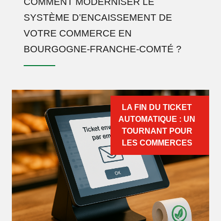
COMMENT MODERNISER LE
SYSTÈME D’ENCAISSEMENT DE
VOTRE COMMERCE EN
BOURGOGNE-FRANCHE-COMTÉ ?
LA FIN DU TICKET
AUTOMATIQUE : UN
TOURNANT POUR
LES COMMERCES