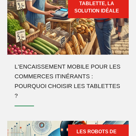
TABLETTE, LA
SOLUTION IDÉALE
L'ENCAISSEMENT MOBILE POUR LES
COMMERCES ITINÉRANTS :
POURQUOI CHOISIR LES TABLETTES
?
LES ROBOTS DE