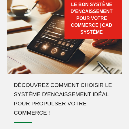
LE BON SYSTÈME
D'ENCAISSEMENT
POUR VOTRE
COMMERCE | CAD
SYSTÈME
DÉCOUVREZ COMMENT CHOISIR LE
SYSTÈME D'ENCAISSEMENT IDÉAL
POUR PROPULSER VOTRE
COMMERCE !