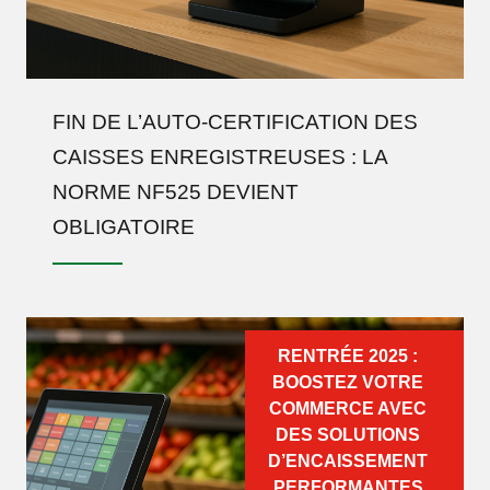
FIN DE L’AUTO-CERTIFICATION DES
CAISSES ENREGISTREUSES : LA
NORME NF525 DEVIENT
OBLIGATOIRE
RENTRÉE 2025 :
BOOSTEZ VOTRE
COMMERCE AVEC
DES SOLUTIONS
D’ENCAISSEMENT
PERFORMANTES