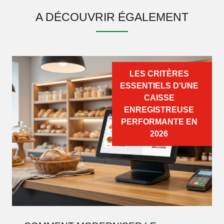
A DÉCOUVRIR ÉGALEMENT
LES CRITÈRES
ESSENTIELS D'UNE
CAISSE
ENREGISTREUSE
PERFORMANTE EN
2026